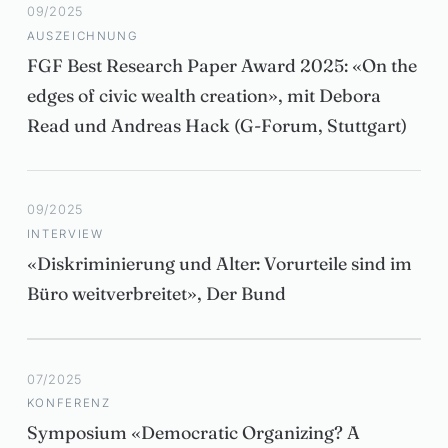
09/2025
AUSZEICHNUNG
FGF Best Research Paper Award 2025: «On the
edges of civic wealth creation», mit Debora
Read und Andreas Hack (G-Forum, Stuttgart)
09/2025
INTERVIEW
«Diskriminierung und Alter: Vorurteile sind im
Büro weitverbreitet», Der Bund
07/2025
KONFERENZ
Symposium «Democratic Organizing? A